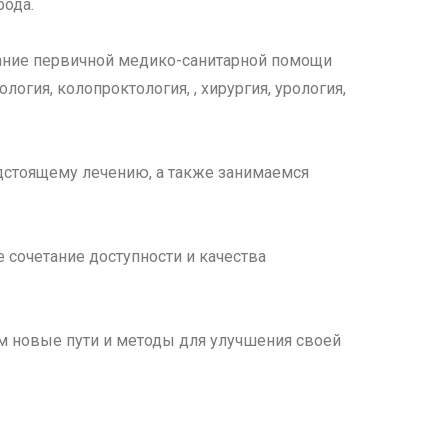
рода.
ание первичной медико-санитарной помощи
огия, колопроктология, , хирургия, урология,
дстоящему лечению, а также занимаемся
 сочетание доступности и качества
м новые пути и методы для улучшения своей