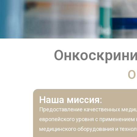
Онкоскрини
О
Наша миссия:
Предоставление качественных медиц
европейского уровня с применением
медицинского оборудования и технол