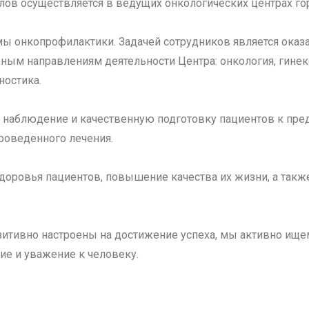
лов осуществляется в ведущих онкологических центрах го
ы онкопрофилактики. Задачей сотрудников является оказ
ным направлениям деятельности Центра: онкология, гинекол
ностика.
наблюдение и качественную подготовку пациентов к пре
роведенного лечения.
оровья пациентов, повышение качества их жизни, а также
итивно настроены на достижение успеха, мы активно ище
ие и уважение к человеку.