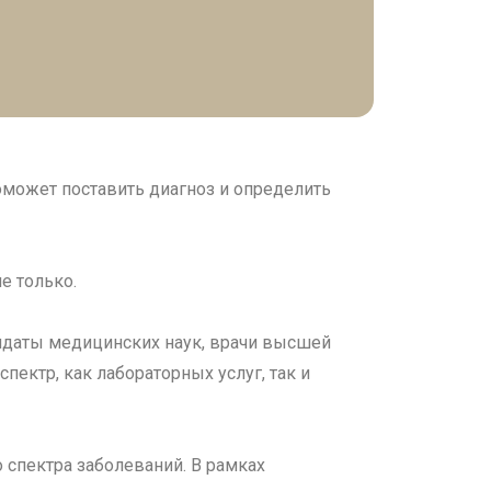
оможет поставить диагноз и определить
е только.
идаты медицинских наук, врачи высшей
ектр, как лабораторных услуг, так и
спектра заболеваний. В рамках