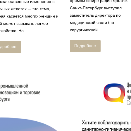
прямом эфире радио Sputnik
окачественные изменения в
Санкт-Петербург выступил
чных железах — это тема,
заместитель директора по
рая касается многих женщин и
медицинской части (по
й может вызывать легкое
хирургической...
койство. Но...
Подробнее
дробнее