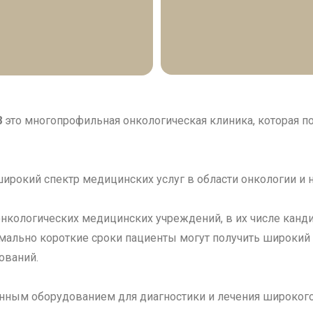
8
это многопрофильная онкологическая клиника, которая п
рокий спектр медицинских услуг в области онкологии и н
нкологических медицинских учреждений, в их числе канд
мально короткие сроки пациенты могут получить широкий сп
ований.
ным оборудованием для диагностики и лечения широкого 