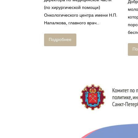
Добр
(по хирургической помощи)
моло
Онкологического центра имени Н.П.
кото
Напалкова, главного врач...
поро
беспо
Подробнее
По