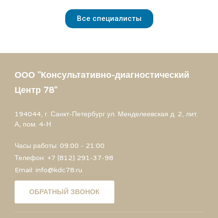
Все специалисты
ООО "Консультативно-диагностический
Центр 78"
194044, г. Санкт-Петербург ул. Менделеевская д. 2, лит.
А, пом. 4-Н
Часы работы: 09:00 - 21:00
Телефон: +7 (812) 291-37-98
Email: info@kdc78.ru
ОБРАТНЫЙ ЗВОНОК