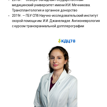
медицинский университет имени И.И. Мечникова.
Трансплантология и органное донорство
2019г. — ГБУ СПб Научно-исследовательский институт
скорой помощи им. И.И. Джанелидзе. Ангионеврология
с курсом транскраниальной допплерографии