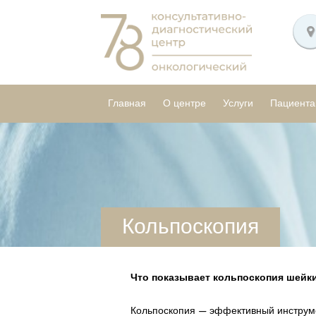
Главная
О центре
Услуги
Пациент
Кольпоскопия
Что показывает кольпоскопия шейк
Кольпоскопия — эффективный инструм