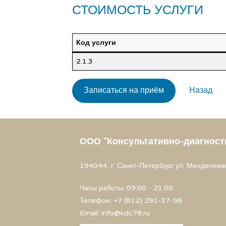
СТОИМОСТЬ УСЛУГИ
Код услуги
2.1.3
Записаться на приём
Назад
ООО "Консультативно-диагност
194044, г. Санкт-Петербург ул. Менделеевск
Часы работы: 09:00 - 21:00
Телефон: +7 (812) 291-37-98
Email: info@kdc78.ru