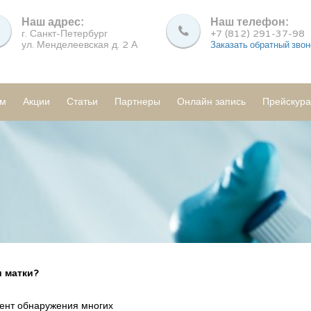
Наш адрес:
Наш телефон:
г. Санкт-Петербург
+7 (812) 291-37-98
ул. Менделеевская д. 2 А
Заказать обратный звон
ам
Акции
Статьи
Партнеры
Онлайн запись
Прейскура
и матки?
ент обнаружения многих