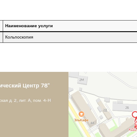
Наименование услуги
Кольпоскопия
ический Центр 78"
ая д. 2, лит. А, пом. 4-Н