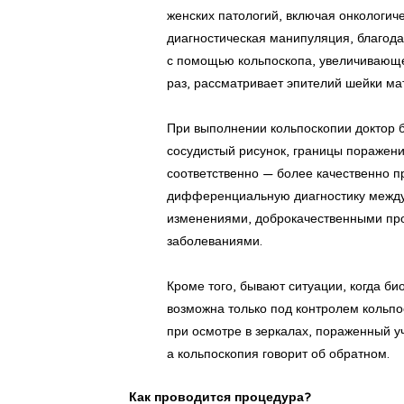
женских патологий, включая онкологич
диагностическая манипуляция, благода
с помощью кольпоскопа, увеличивающе
раз, рассматривает эпителий шейки ма
При выполнении кольпоскопии доктор 
сосудистый рисунок, границы поражения
соответственно — более качественно п
дифференциальную диагностику межд
изменениями, доброкачественными пр
заболеваниями.
Кроме того, бывают ситуации, когда би
возможна только под контролем кольпос
при осмотре в зеркалах, пораженный уч
а кольпоскопия говорит об обратном.
Как проводится процедура?