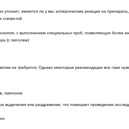
уточнит, имеются ли у вас аллергические реакции на препараты, в
е слизистой.
скопия, с выполнением специальных проб, позволяющих более ин
ра (с люголем).
копии не требуется. Однако некоторые рекомендации все-таки нужн
в, тампонов
ые выделения или раздражение, что помешает проведению исслед
но.