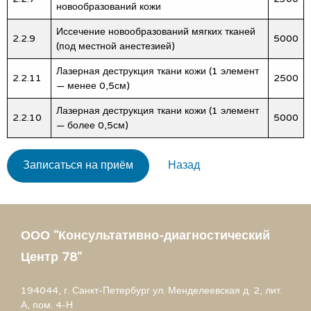
новообразований кожи
Иссечение новообразований мягких тканей
2.2.9
5000
(под местной анестезией)
Лазерная деструкция ткани кожи (1 элемент
2.2.11
2500
— менее 0,5см)
Лазерная деструкция ткани кожи (1 элемент
2.2.10
5000
— более 0,5см)
Записаться на приём
Назад
ООО "Консультативно-диагностический
Центр 78"
194044, г. Санкт-Петербург ул. Менделеевская д. 2, лит.
А, пом. 4-Н