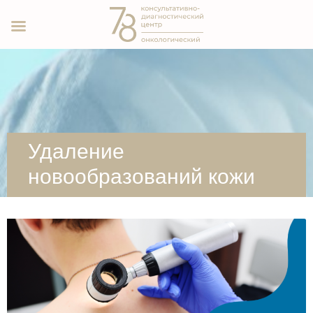
Удаление
новообразований кожи