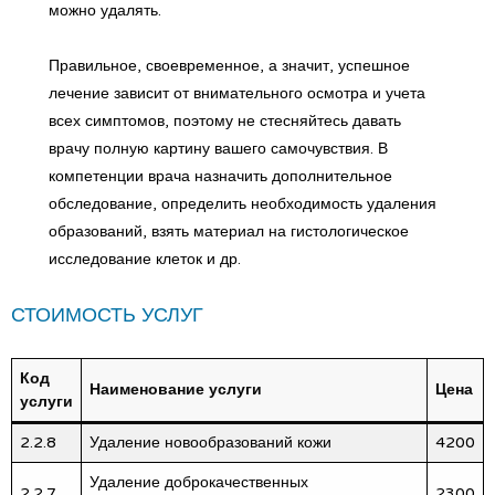
можно удалять.
Правильное, своевременное, а значит, успешное
лечение зависит от внимательного осмотра и учета
всех симптомов, поэтому не стесняйтесь давать
врачу полную картину вашего самочувствия. В
компетенции врача назначить дополнительное
обследование, определить необходимость удаления
образований, взять материал на гистологическое
исследование клеток и др.
СТОИМОСТЬ УСЛУГ
Код
Наименование услуги
Цена
услуги
2.2.8
Удаление новообразований кожи
4200
Удаление доброкачественных
2.2.7
2300