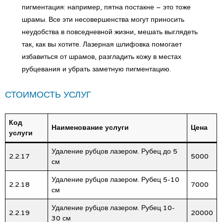
пигментация: например, пятна постакне – это тоже
шрамы. Все эти несовершенства могут приносить
неудобства в повседневной жизни, мешать выглядеть
так, как вы хотите. Лазерная шлифовка помогает
избавиться от шрамов, разгладить кожу в местах
рубцевания и убрать заметную пигментацию.
СТОИМОСТЬ УСЛУГ
Код
Наименование услуги
Цена
услуги
Удаление рубцов лазером. Рубец до 5
2.2.17
5000
см
Удаление рубцов лазером. Рубец 5-10
2.2.18
7000
см
Удаление рубцов лазером. Рубец 10-
2.2.19
20000
30 см