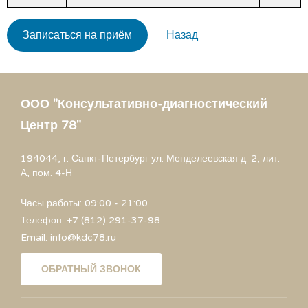
Записаться на приём
Назад
ООО "Консультативно-диагностический
Центр 78"
194044, г. Санкт-Петербург ул. Менделеевская д. 2, лит.
А, пом. 4-Н
Часы работы: 09:00 - 21:00
Телефон: +7 (812) 291-37-98
Email: info@kdc78.ru
ОБРАТНЫЙ ЗВОНОК