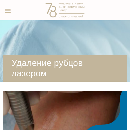
Удаление рубцов
лазером