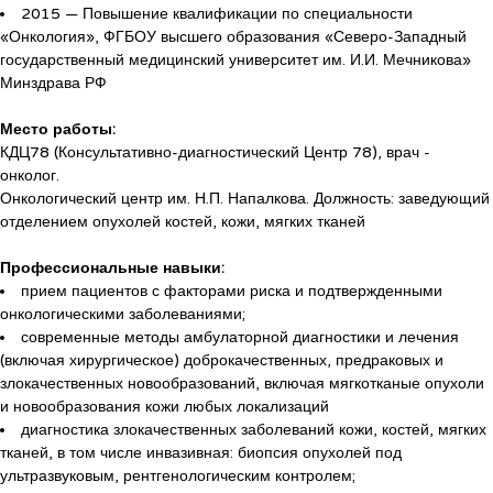
2015 — Повышение квалификации по специальности
«Онкология», ФГБОУ высшего образования «Северо-Западный
государственный медицинский университет им. И.И. Мечникова»
Минздрава РФ
Место работы:
КДЦ78 (Консультативно-диагностический Центр 78), врач -
онколог.
Онкологический центр им. Н.П. Напалкова. Должность: заведующий
отделением опухолей костей, кожи, мягких тканей
Профессиональные навыки:
прием пациентов с факторами риска и подтвержденными
онкологическими заболеваниями;
современные методы амбулаторной диагностики и лечения
(включая хирургическое) доброкачественных, предраковых и
злокачественных новообразований, включая мягкотканые опухоли
и новообразования кожи любых локализаций
диагностика злокачественных заболеваний кожи, костей, мягких
тканей, в том числе инвазивная: биопсия опухолей под
ультразвуковым, рентгенологическим контролем;