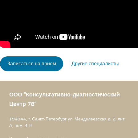
Записаться на прием
Другие специалисты
ООО "Консультативно-диагностический
Центр 78"
194044, г. Санкт-Петербург ул. Менделеевская д. 2, лит.
А, пом. 4-Н